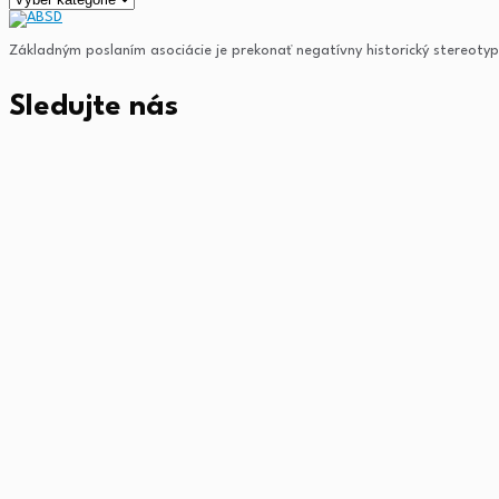
Základným poslaním asociácie je prekonať negatívny historický stereotyp v
Sledujte nás