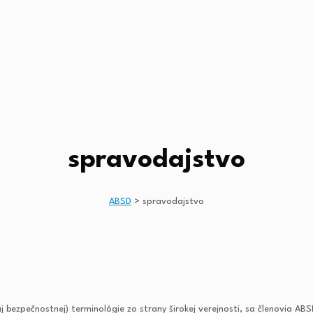
spravodajstvo
ABSD
>
spravodajstvo
 bezpečnostnej) terminológie zo strany širokej verejnosti, sa členovia ABSD