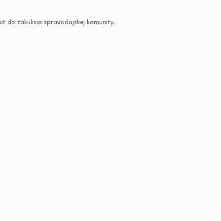
uť do zákulisia spravodajskej komunity.