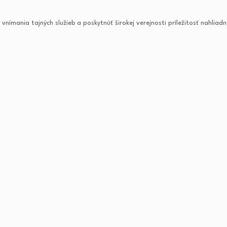
nímania tajných služieb a poskytnúť širokej verejnosti príležitosť nahliadn