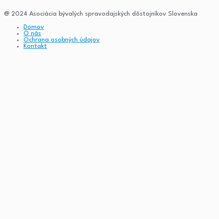
@ 2024 Asociácia bývalých spravodajských dôstojníkov Slovenska
Domov
O nás
Ochrana osobných údajov
Kontakt