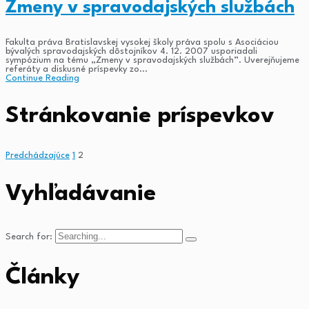
Zmeny v spravodajských službách
Fakulta práva Bratislavskej vysokej školy práva spolu s Asociáciou
bývalých spravodajských dôstojníkov 4. 12. 2007 usporiadali
sympózium na tému „Zmeny v spravodajských službách”. Uverejňujeme
referáty a diskusné príspevky zo...
Continue Reading
Stránkovanie príspevkov
Predchádzajúce
1
2
Vyhľadávanie
Search for:
Články