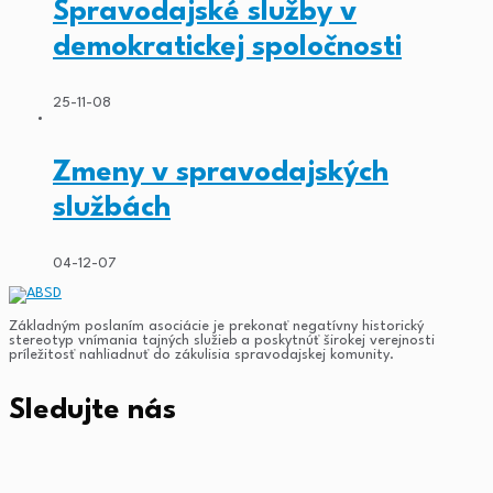
Spravodajské služby v
demokratickej spoločnosti
25-11-08
Zmeny v spravodajských
službách
04-12-07
Základným poslaním asociácie je prekonať negatívny historický
stereotyp vnímania tajných služieb a poskytnúť širokej verejnosti
príležitosť nahliadnuť do zákulisia spravodajskej komunity.
Sledujte nás