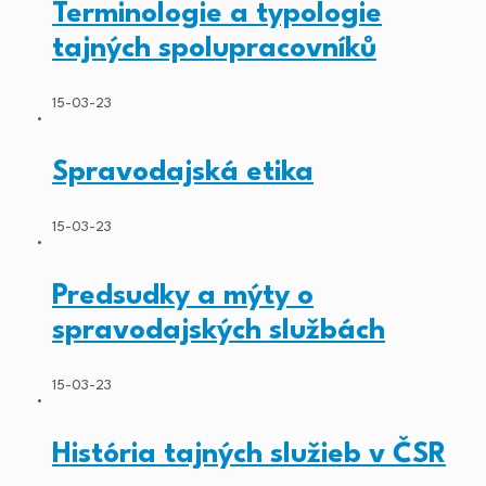
Terminologie a typologie
tajných spolupracovníků
15-03-23
Spravodajská etika
15-03-23
Predsudky a mýty o
spravodajských službách
15-03-23
História tajných služieb v ČSR