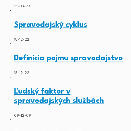
15-03-23
Spravodajský cyklus
18-12-22
Definícia pojmu spravodajstvo
18-12-22
Ľudský faktor v
spravodajských službách
09-12-09