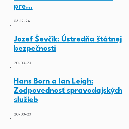
pre…
03-12-24
Jozef Ševčík: Ústredňa štátnej
bezpečnosti
20-03-23
Hans Born a Ian Leigh:
Zodpovednosť spravodajských
služieb
20-03-23